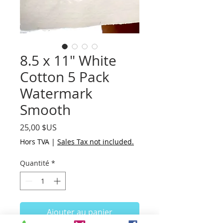
8.5 x 11" White
Cotton 5 Pack
Watermark
Smooth
Prix
25,00 $US
Hors TVA
|
Sales Tax not included.
Quantité
*
Ajouter au panier